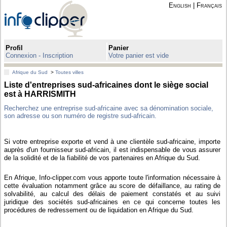
English
|
Français
Profil
Panier
Connexion - Inscription
Votre panier est vide
Afrique du Sud
>
Toutes villes
Liste d'entreprises sud-africaines dont le siège social
est à HARRISMITH
Recherchez une entreprise sud-africaine avec sa dénomination sociale,
son adresse ou son numéro de registre sud-africain.
Si votre entreprise exporte et vend à une clientèle sud-africaine, importe
auprès d'un fournisseur sud-africain, il est indispensable de vous assurer
de la solidité et de la fiabilité de vos partenaires en Afrique du Sud.
En Afrique, Info-clipper.com vous apporte toute l'information nécessaire à
cette évaluation notamment grâce au score de défaillance, au rating de
solvabilité, au calcul des délais de paiement constatés et au suivi
juridique des sociétés sud-africaines en ce qui concerne toutes les
procédures de redressement ou de liquidation en Afrique du Sud.