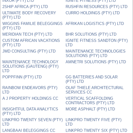
INXOR (PTY) LTD
IGNITE FITNESS (PTY) LTD
2SHIP AFRICA (PTY) LTD
RUSHFIN RESOURCES (PTY) LTD
ULTIMATE BODY RECOVERY
CURRO HOLDINGS (PTY) LTD
(PTY) LTD
WIGGINS FAMILIE BELEGGINGS
AFRIKAN LOGISTICS (PTY) LTD
(PTY) LTD
MERIDIAN TECH (PTY) LTD
BHR SOLUTIONS (PTY) LTD
CUSTOM AFRICAN VACATIONS
IGNITE FITNESS SANDTON (PTY)
(PTY) LTD
LTD
JMD CONSULTING (PTY) LTD
MAINTENANCE TECHNOLOGIES
SOLUTIONS (PTY) LTD
MAINTENANCE TECHNOLOGY
AMNETRI SOLUTIONS (PTY) LTD
SOLUTIONS (GAUTENG) (PTY)
LTD
POPPFINN (PTY) LTD
GG BATTERIES AND SOLAR
(PTY) LTD
RAINBOW ENDEAVORS (PTY)
OLAF THIELE ARCHITECTURAL
LTD
SERVICES CC
A J PROPERTY HOLDINGS CC
VERTICAL SCAFFOLDING
CONTRACTORS (PTY) LTD
INSIGHTFUL DATA ANALYTICS
MORE ASPHALT (PTY) LTD
(PTY) LTD
LINKPRO TWENTY SEVEN (PTY)
LINKPRO TWENTY FIVE (PTY)
LTD
LTD
LANGBAAI BELEGGINGS CC
LINKPRO TWENTY SIX (PTY) LTD