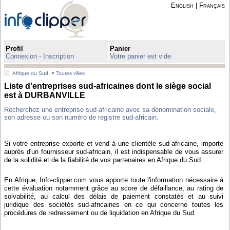
English
|
Français
Profil
Panier
Connexion - Inscription
Votre panier est vide
Afrique du Sud
>
Toutes villes
Liste d'entreprises sud-africaines dont le siège social
est à DURBANVILLE
Recherchez une entreprise sud-africaine avec sa dénomination sociale,
son adresse ou son numéro de registre sud-africain.
Si votre entreprise exporte et vend à une clientèle sud-africaine, importe
auprès d'un fournisseur sud-africain, il est indispensable de vous assurer
de la solidité et de la fiabilité de vos partenaires en Afrique du Sud.
En Afrique, Info-clipper.com vous apporte toute l'information nécessaire à
cette évaluation notamment grâce au score de défaillance, au rating de
solvabilité, au calcul des délais de paiement constatés et au suivi
juridique des sociétés sud-africaines en ce qui concerne toutes les
procédures de redressement ou de liquidation en Afrique du Sud.