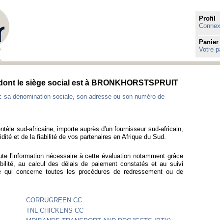
Profil
Connexi
Panier
Votre p
es dont le siège social est à BRONKHORSTSPRUIT
ec sa dénomination sociale, son adresse ou son numéro de
ntèle sud-africaine, importe auprès d'un fournisseur sud-africain,
idité et de la fiabilité de vos partenaires en Afrique du Sud.
ute l'information nécessaire à cette évaluation notamment grâce
bilité, au calcul des délais de paiement constatés et au suivi
ce qui concerne toutes les procédures de redressement ou de
CORRUGREEN CC
TNL CHICKENS CC