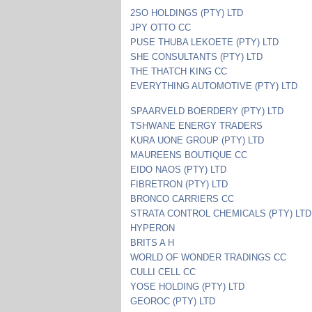
2SO HOLDINGS (PTY) LTD
JPY OTTO CC
PUSE THUBA LEKOETE (PTY) LTD
SHE CONSULTANTS (PTY) LTD
THE THATCH KING CC
EVERYTHING AUTOMOTIVE (PTY) LTD
SPAARVELD BOERDERY (PTY) LTD
TSHWANE ENERGY TRADERS
KURA UONE GROUP (PTY) LTD
MAUREENS BOUTIQUE CC
EIDO NAOS (PTY) LTD
FIBRETRON (PTY) LTD
BRONCO CARRIERS CC
STRATA CONTROL CHEMICALS (PTY) LTD
HYPERON
BRITS A H
WORLD OF WONDER TRADINGS CC
CULLI CELL CC
YOSE HOLDING (PTY) LTD
GEOROC (PTY) LTD