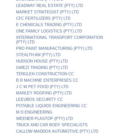
LEADWAY REAL ESTATE (PTY) LTD
MARKET STRATEGIST (PTY) LTD
CFC FERTILIZERS (PTY) LTD
E CHEMICALS TRADING (PTY) LTD
ONE FAMILY LOGISTICS (PTY) LTD
INTERNATIONAL TRANSPORT CORPORATION
(PTY) LTD
PRO PAINT MANUFACTURING (PTY) LTD
STEALTH AM (PTY) LTD
HUDSON HOUSE (PTY) LTD
GWEZI TRADING (PTY) LTD
TERGLEN CONSTRUCTION CC
B R MACHINE ENTERPRISES CC
J C W PET FOOD (PTY) LTD
MARLEY ROOFING (PTY) LTD
LEEUBOS SECURITY CC
POTABLE LIQUIDS ENGINEERING CC
M D ENGINEERING
WEENER PLASTOP (PTY) LTD
TRUCK AND CAR BODY SPECIALISTS
CALLOW MADDOX AUTOMOTIVE (PTY) LTD