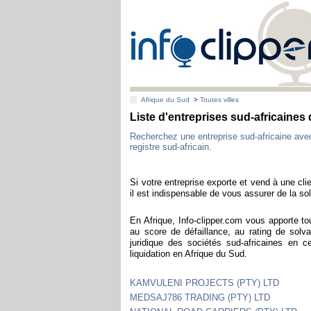
Afrique du Sud
>
Toutes villes
Liste d'entreprises sud-africain
Recherchez une entreprise sud-africaine av
registre sud-africain.
Si votre entreprise exporte et vend à une clie
il est indispensable de vous assurer de la sol
En Afrique, Info-clipper.com vous apporte to
au score de défaillance, au rating de solva
juridique des sociétés sud-africaines en 
liquidation en Afrique du Sud.
KAMVULENI PROJECTS (PTY) LTD
MEDSAJ786 TRADING (PTY) LTD