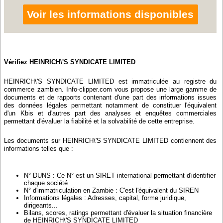
Voir les informations disponibles
Vérifiez HEINRICH\'S SYNDICATE LIMITED
HEINRICH\'S SYNDICATE LIMITED est immatriculée au registre du
commerce zambien. Info-clipper.com vous propose une large gamme de
documents et de rapports contenant d'une part des informations issues
des données légales permettant notamment de constituer l'équivalent
d'un Kbis et d'autres part des analyses et enquêtes commerciales
permettant d'évaluer la fiabilité et la solvabilité de cette entreprise.
Les documents sur HEINRICH\'S SYNDICATE LIMITED contiennent des
informations telles que :
N° DUNS : Ce N° est un SIRET international permettant d'identifier
chaque société
N° d'immatriculation en Zambie : C'est l'équivalent du SIREN
Informations légales : Adresses, capital, forme juridique,
dirigeants...
Bilans, scores, ratings permettant d'évaluer la situation financière
de HEINRICH\'S SYNDICATE LIMITED