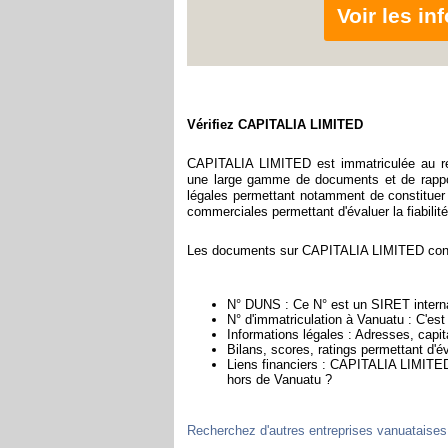
Voir les i
Vérifiez CAPITALIA LIMITED
CAPITALIA LIMITED est immatriculée au re
une large gamme de documents et de rappor
légales permettant notamment de constituer l
commerciales permettant d'évaluer la fiabilité 
Les documents sur CAPITALIA LIMITED contie
N° DUNS : Ce N° est un SIRET internat
N° d'immatriculation à Vanuatu : C'est
Informations légales : Adresses, capita
Bilans, scores, ratings permettant d'
Liens financiers : CAPITALIA LIMITED 
hors de Vanuatu ?
Recherchez d'autres entreprises vanuataises