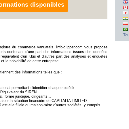
nformations disponibles
Tou
gistre du commerce vanuatais. Info-clipper.com vous propose
ts contenant d'une part des informations issues des données
'équivalent d'un Kbis et d'autres part des analyses et enquêtes
et la solvabilité de cette entreprise.
nnent des informations telles que :
ional permettant d'identifier chaque société
 l'équivalent du SIREN
l, forme juridique, dirigeants...
évaluer la situation financière de CAPITALIA LIMITED
est-elle filiale ou maison-mère d'autres sociétés, y compris