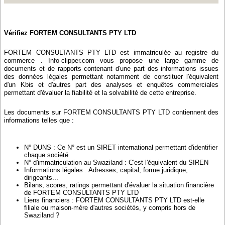
Vérifiez FORTEM CONSULTANTS PTY LTD
FORTEM CONSULTANTS PTY LTD est immatriculée au registre du
commerce . Info-clipper.com vous propose une large gamme de
documents et de rapports contenant d'une part des informations issues
des données légales permettant notamment de constituer l'équivalent
d'un Kbis et d'autres part des analyses et enquêtes commerciales
permettant d'évaluer la fiabilité et la solvabilité de cette entreprise.
Les documents sur FORTEM CONSULTANTS PTY LTD contiennent des
informations telles que :
N° DUNS : Ce N° est un SIRET international permettant d'identifier
chaque société
N° d'immatriculation au Swaziland : C'est l'équivalent du SIREN
Informations légales : Adresses, capital, forme juridique,
dirigeants...
Bilans, scores, ratings permettant d'évaluer la situation financière
de FORTEM CONSULTANTS PTY LTD
Liens financiers : FORTEM CONSULTANTS PTY LTD est-elle
filiale ou maison-mère d'autres sociétés, y compris hors de
Swaziland ?