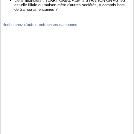
Liens financiers : TERRITORIAL ADMINISTRATION ON AGING
est-elle filiale ou maison-mère d'autres sociétés, y compris hors
de Samoa américaines ?
Recherchez d'autres entreprises samoanes