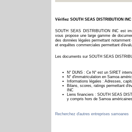
Vérifiez SOUTH SEAS DISTRIBUTION INC
SOUTH SEAS DISTRIBUTION INC est immatr
vous propose une large gamme de documents
des données légales permettant notamment de 
et enquêtes commerciales permettant d'évaluer 
Les documents sur SOUTH SEAS DISTRIBUTIO
N° DUNS : Ce N° est un SIRET internat
N° d'immatriculation en Samoa américa
Informations légales : Adresses, capita
Bilans, scores, ratings permettant d
INC
Liens financiers : SOUTH SEAS DISTRI
y compris hors de Samoa américaine
Recherchez d'autres entreprises samoanes