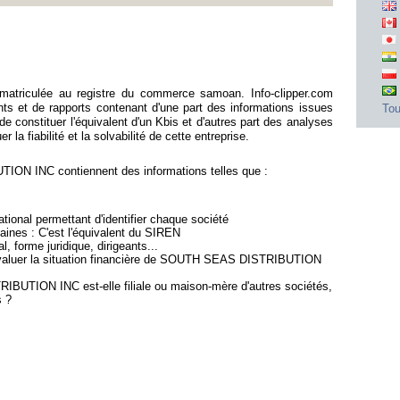
iculée au registre du commerce samoan. Info-clipper.com
 et de rapports contenant d'une part des informations issues
Tou
constituer l'équivalent d'un Kbis et d'autres part des analyses
la fiabilité et la solvabilité de cette entreprise.
N INC contiennent des informations telles que :
ional permettant d'identifier chaque société
ines : C'est l'équivalent du SIREN
l, forme juridique, dirigeants...
'évaluer la situation financière de SOUTH SEAS DISTRIBUTION
BUTION INC est-elle filiale ou maison-mère d'autres sociétés,
s ?