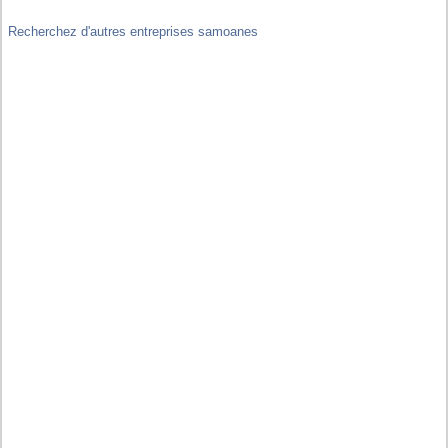
Recherchez d'autres entreprises samoanes