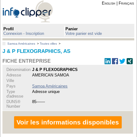
English
|
Français
Profil
Panier
Connexion - Inscription
Votre panier est vide
Samoa Américaines
>
Toutes villes
>
J & P FLEXOGRAPHICS, AS
FICHE ENTREPRISE
Dénomination
J & P FLEXOGRAPHICS
Adresse
AMERICAN SAMOA
Ville
Pays
Samoa Américaines
Type
Adresse unique
d'adresse
DUNS®
85-------
Number
Voir les informations disponibles