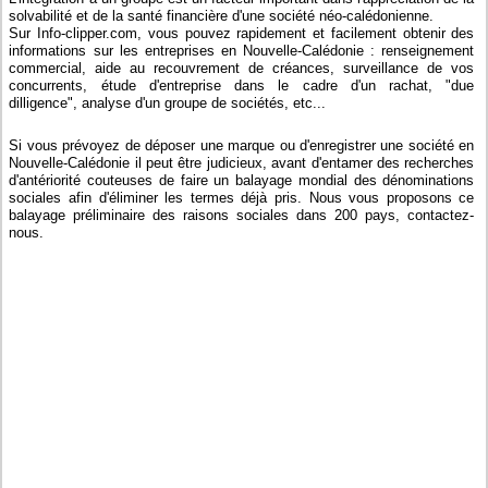
solvabilité et de la santé financière d'une société néo-calédonienne.
Sur Info-clipper.com, vous pouvez rapidement et facilement obtenir des
informations sur les entreprises en Nouvelle-Calédonie : renseignement
commercial, aide au recouvrement de créances, surveillance de vos
concurrents, étude d'entreprise dans le cadre d'un rachat, "due
dilligence", analyse d'un groupe de sociétés, etc...
Si vous prévoyez de déposer une marque ou d'enregistrer une société en
Nouvelle-Calédonie il peut être judicieux, avant d'entamer des recherches
d'antériorité couteuses de faire un balayage mondial des dénominations
sociales afin d'éliminer les termes déjà pris. Nous vous proposons ce
balayage préliminaire des raisons sociales dans 200 pays, contactez-
nous.