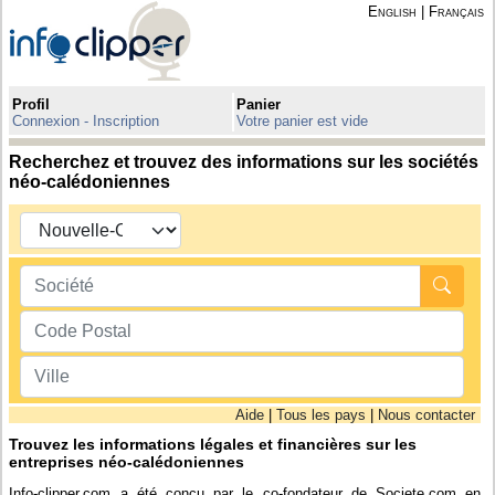
English
|
Français
Profil
Panier
Connexion - Inscription
Votre panier est vide
Recherchez et trouvez des informations sur les sociétés
néo-calédoniennes
Aide
|
Tous les pays
|
Nous contacter
Trouvez les informations légales et financières sur les
entreprises néo-calédoniennes
Info-clipper.com a été conçu par le co-fondateur de Societe.com en