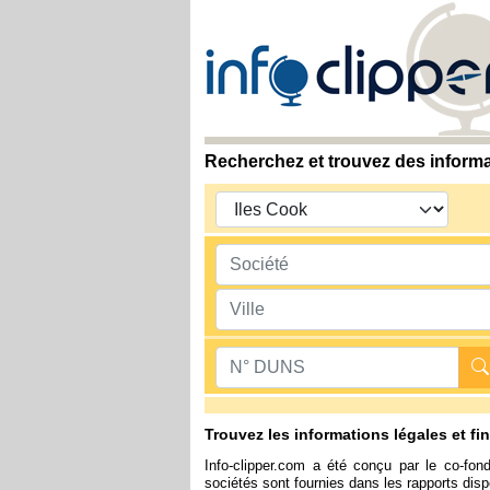
Recherchez et trouvez des informa
Trouvez les informations légales et f
Info-clipper.com a été conçu par le co-fon
sociétés sont fournies dans les rapports dispo