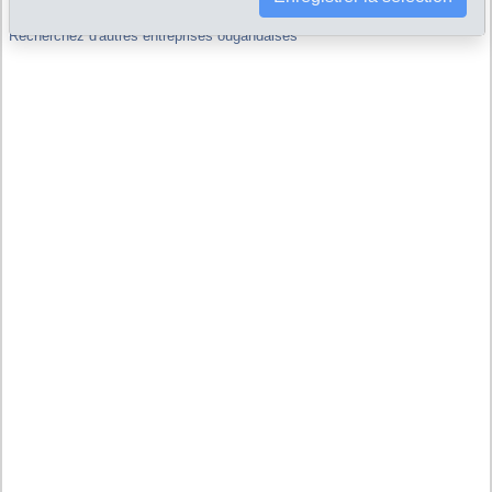
Recherchez d'autres entreprises ougandaises