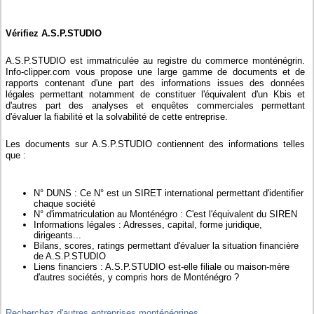
Vérifiez A.S.P.STUDIO
A.S.P.STUDIO est immatriculée au registre du commerce monténégrin.
Info-clipper.com vous propose une large gamme de documents et de
rapports contenant d'une part des informations issues des données
légales permettant notamment de constituer l'équivalent d'un Kbis et
d'autres part des analyses et enquêtes commerciales permettant
d'évaluer la fiabilité et la solvabilité de cette entreprise.
Les documents sur A.S.P.STUDIO contiennent des informations telles
que :
N° DUNS : Ce N° est un SIRET international permettant d'identifier
chaque société
N° d'immatriculation au Monténégro : C'est l'équivalent du SIREN
Informations légales : Adresses, capital, forme juridique,
dirigeants...
Bilans, scores, ratings permettant d'évaluer la situation financière
de A.S.P.STUDIO
Liens financiers : A.S.P.STUDIO est-elle filiale ou maison-mère
d'autres sociétés, y compris hors de Monténégro ?
Recherchez d'autres entreprises monténégrines