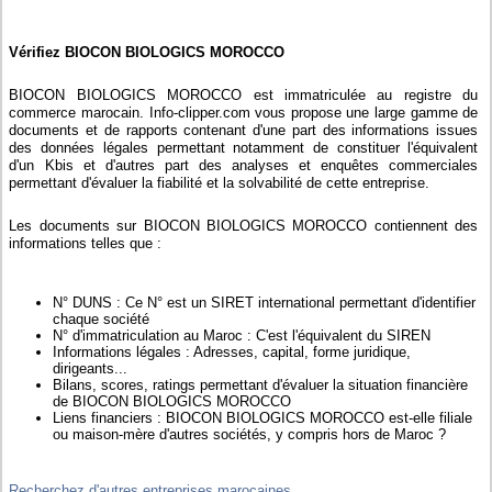
Vérifiez BIOCON BIOLOGICS MOROCCO
BIOCON BIOLOGICS MOROCCO est immatriculée au registre du
commerce marocain. Info-clipper.com vous propose une large gamme de
documents et de rapports contenant d'une part des informations issues
des données légales permettant notamment de constituer l'équivalent
d'un Kbis et d'autres part des analyses et enquêtes commerciales
permettant d'évaluer la fiabilité et la solvabilité de cette entreprise.
Les documents sur BIOCON BIOLOGICS MOROCCO contiennent des
informations telles que :
N° DUNS : Ce N° est un SIRET international permettant d'identifier
chaque société
N° d'immatriculation au Maroc : C'est l'équivalent du SIREN
Informations légales : Adresses, capital, forme juridique,
dirigeants...
Bilans, scores, ratings permettant d'évaluer la situation financière
de BIOCON BIOLOGICS MOROCCO
Liens financiers : BIOCON BIOLOGICS MOROCCO est-elle filiale
ou maison-mère d'autres sociétés, y compris hors de Maroc ?
Recherchez d'autres entreprises marocaines