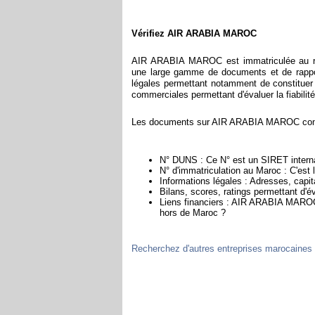
Vérifiez AIR ARABIA MAROC
AIR ARABIA MAROC est immatriculée au re
une large gamme de documents et de rappor
légales permettant notamment de constituer l
commerciales permettant d'évaluer la fiabilité 
Les documents sur AIR ARABIA MAROC contie
N° DUNS : Ce N° est un SIRET internat
N° d'immatriculation au Maroc : C'est
Informations légales : Adresses, capita
Bilans, scores, ratings permettant d'
Liens financiers : AIR ARABIA MAROC e
hors de Maroc ?
Recherchez d'autres entreprises marocaines