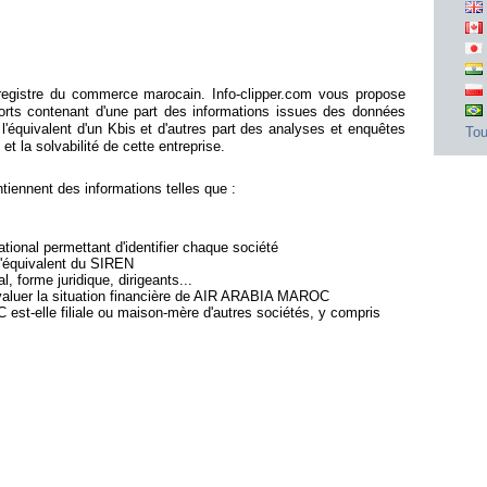
gistre du commerce marocain. Info-clipper.com vous propose
ts contenant d'une part des informations issues des données
'équivalent d'un Kbis et d'autres part des analyses et enquêtes
Tou
et la solvabilité de cette entreprise.
nnent des informations telles que :
ional permettant d'identifier chaque société
 l'équivalent du SIREN
l, forme juridique, dirigeants...
évaluer la situation financière de AIR ARABIA MAROC
st-elle filiale ou maison-mère d'autres sociétés, y compris