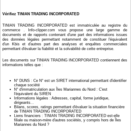
Vérifiez TINIAN TRADING INCORPORATED
TINIAN TRADING INCORPORATED est immatriculée au registre du
commerce . Info-clipper.com vous propose une large gamme de
documents et de rapports contenant d'une part des informations issues
des données légales permettant notamment de constituer l'équivalent
d'un Kbis et d'autres part des analyses et enquêtes commerciales
permettant d'évaluer la fiabilité et la solvabilité de cette entreprise.
Les documents sur TINIAN TRADING INCORPORATED contiennent des
informations telles que :
N° DUNS : Ce N° est un SIRET international permettant d'identifier
chaque société
N° d'immatriculation aux Îles Mariannes du Nord : C'est
l'équivalent du SIREN
Informations légales : Adresses, capital, forme juridique,
dirigeants...
Bilans, scores, ratings permettant d'évaluer la situation financière
de TINIAN TRADING INCORPORATED
Liens financiers : TINIAN TRADING INCORPORATED est-elle
filiale ou maison-mère d'autres sociétés, y compris hors de Îles
Mariannes du Nord ?