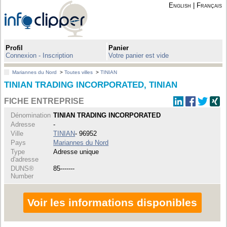
English
|
Français
Profil
Panier
Connexion - Inscription
Votre panier est vide
Mariannes du Nord
>
Toutes villes
>
TINIAN
TINIAN TRADING INCORPORATED, TINIAN
FICHE ENTREPRISE
Dénomination
TINIAN TRADING INCORPORATED
Adresse
-
Ville
TINIAN
- 96952
Pays
Mariannes du Nord
Type
Adresse unique
d'adresse
DUNS®
85-------
Number
Voir les informations disponibles