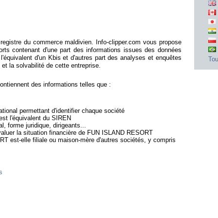
gistre du commerce maldivien. Info-clipper.com vous propose
ts contenant d'une part des informations issues des données
'équivalent d'un Kbis et d'autres part des analyses et enquêtes
Tou
et la solvabilité de cette entreprise.
ennent des informations telles que :
ional permettant d'identifier chaque société
'est l'équivalent du SIREN
l, forme juridique, dirigeants...
'évaluer la situation financière de FUN ISLAND RESORT
 est-elle filiale ou maison-mère d'autres sociétés, y compris
s