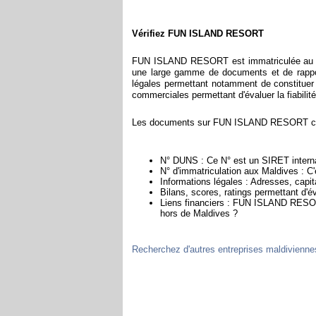
Vérifiez FUN ISLAND RESORT
FUN ISLAND RESORT est immatriculée au re
une large gamme de documents et de rappor
légales permettant notamment de constituer l
commerciales permettant d'évaluer la fiabilité 
Les documents sur FUN ISLAND RESORT conti
N° DUNS : Ce N° est un SIRET internat
N° d'immatriculation aux Maldives : C
Informations légales : Adresses, capita
Bilans, scores, ratings permettant d
Liens financiers : FUN ISLAND RESORT
hors de Maldives ?
Recherchez d'autres entreprises maldivienne