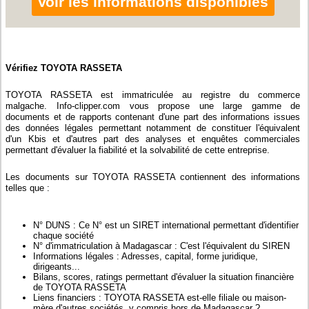
Voir les informations disponibles
Vérifiez TOYOTA RASSETA
TOYOTA RASSETA est immatriculée au registre du commerce
malgache. Info-clipper.com vous propose une large gamme de
documents et de rapports contenant d'une part des informations issues
des données légales permettant notamment de constituer l'équivalent
d'un Kbis et d'autres part des analyses et enquêtes commerciales
permettant d'évaluer la fiabilité et la solvabilité de cette entreprise.
Les documents sur TOYOTA RASSETA contiennent des informations
telles que :
N° DUNS : Ce N° est un SIRET international permettant d'identifier
chaque société
N° d'immatriculation à Madagascar : C'est l'équivalent du SIREN
Informations légales : Adresses, capital, forme juridique,
dirigeants...
Bilans, scores, ratings permettant d'évaluer la situation financière
de TOYOTA RASSETA
Liens financiers : TOYOTA RASSETA est-elle filiale ou maison-
mère d'autres sociétés, y compris hors de Madagascar ?