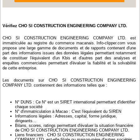
Vérifiez CHO SI CONSTRUCTION ENGINEERING COMPANY LTD.
CHO SI CONSTRUCTION ENGINEERING COMPANY LTD. est
immatriculée au registre du commerce macanais. Info-clipper.com vous
propose une large gamme de documents et de rapports contenant d'une
part des informations issues des données légales permettant notamment
de constituer l'équivalent d'un Kbis et d'autres part des analyses et
enquêtes commerciales permettant d'évaluer la fiabilité et la solvabilité
de cette entreprise.
Les documents sur CHO SI CONSTRUCTION ENGINEERING
COMPANY LTD. contiennent des informations telles que :
N° DUNS : Ce N° est un SIRET international permettant d'identifier
chaque société
N° d'immatriculation à Macao : C'est l'équivalent du SIREN
Informations légales : Adresses, capital, forme juridique,
dirigeants...
Bilans, scores, ratings permettant d'évaluer la situation financière
de CHO SI CONSTRUCTION ENGINEERING COMPANY LTD.
Liens financiers : CHO SI CONSTRUCTION ENGINEERING
COMPANY LTD. est-elle filiale ou maison-mère d'autres sociétés,