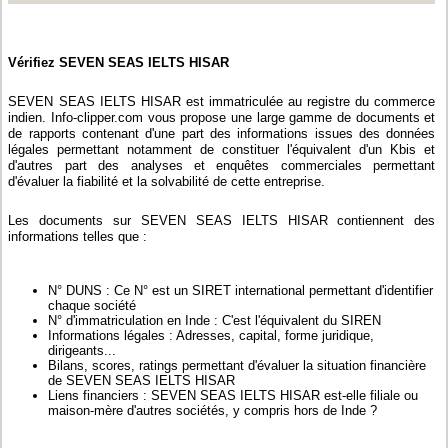
Vérifiez SEVEN SEAS IELTS HISAR
SEVEN SEAS IELTS HISAR est immatriculée au registre du commerce
indien. Info-clipper.com vous propose une large gamme de documents et
de rapports contenant d'une part des informations issues des données
légales permettant notamment de constituer l'équivalent d'un Kbis et
d'autres part des analyses et enquêtes commerciales permettant
d'évaluer la fiabilité et la solvabilité de cette entreprise.
Les documents sur SEVEN SEAS IELTS HISAR contiennent des
informations telles que :
N° DUNS : Ce N° est un SIRET international permettant d'identifier
chaque société
N° d'immatriculation en Inde : C'est l'équivalent du SIREN
Informations légales : Adresses, capital, forme juridique,
dirigeants...
Bilans, scores, ratings permettant d'évaluer la situation financière
de SEVEN SEAS IELTS HISAR
Liens financiers : SEVEN SEAS IELTS HISAR est-elle filiale ou
maison-mère d'autres sociétés, y compris hors de Inde ?