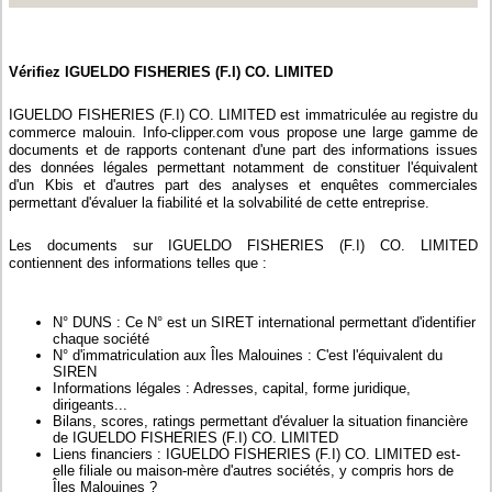
Vérifiez IGUELDO FISHERIES (F.I) CO. LIMITED
IGUELDO FISHERIES (F.I) CO. LIMITED est immatriculée au registre du
commerce malouin. Info-clipper.com vous propose une large gamme de
documents et de rapports contenant d'une part des informations issues
des données légales permettant notamment de constituer l'équivalent
d'un Kbis et d'autres part des analyses et enquêtes commerciales
permettant d'évaluer la fiabilité et la solvabilité de cette entreprise.
Les documents sur IGUELDO FISHERIES (F.I) CO. LIMITED
contiennent des informations telles que :
N° DUNS : Ce N° est un SIRET international permettant d'identifier
chaque société
N° d'immatriculation aux Îles Malouines : C'est l'équivalent du
SIREN
Informations légales : Adresses, capital, forme juridique,
dirigeants...
Bilans, scores, ratings permettant d'évaluer la situation financière
de IGUELDO FISHERIES (F.I) CO. LIMITED
Liens financiers : IGUELDO FISHERIES (F.I) CO. LIMITED est-
elle filiale ou maison-mère d'autres sociétés, y compris hors de
Îles Malouines ?