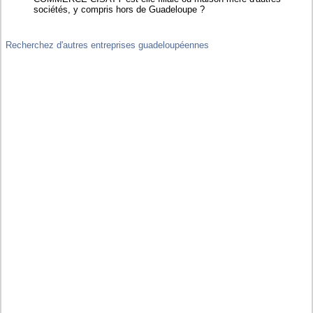
sociétés, y compris hors de Guadeloupe ?
Recherchez d'autres entreprises guadeloupéennes