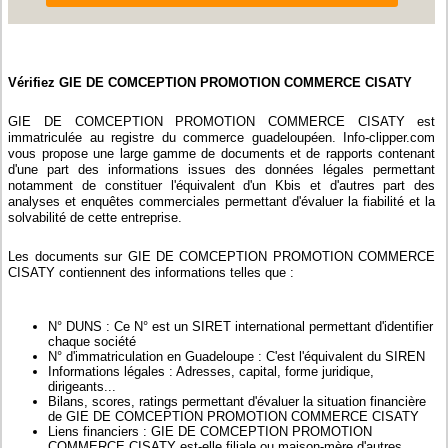
Vérifiez GIE DE COMCEPTION PROMOTION COMMERCE CISATY
GIE DE COMCEPTION PROMOTION COMMERCE CISATY est
immatriculée au registre du commerce guadeloupéen. Info-clipper.com
vous propose une large gamme de documents et de rapports contenant
d'une part des informations issues des données légales permettant
notamment de constituer l'équivalent d'un Kbis et d'autres part des
analyses et enquêtes commerciales permettant d'évaluer la fiabilité et la
solvabilité de cette entreprise.
Les documents sur GIE DE COMCEPTION PROMOTION COMMERCE
CISATY contiennent des informations telles que :
N° DUNS : Ce N° est un SIRET international permettant d'identifier
chaque société
N° d'immatriculation en Guadeloupe : C'est l'équivalent du SIREN
Informations légales : Adresses, capital, forme juridique,
dirigeants...
Bilans, scores, ratings permettant d'évaluer la situation financière
de GIE DE COMCEPTION PROMOTION COMMERCE CISATY
Liens financiers : GIE DE COMCEPTION PROMOTION
COMMERCE CISATY est-elle filiale ou maison-mère d'autres