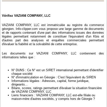
Vérifiez VAZIANI COMPANY, LLC
VAZIANI COMPANY, LLC est immatriculée au registre du commerce
géorgien. Info-clipper.com vous propose une large gamme de documents
et de rapports contenant d'une part des informations issues des données
légales permettant notamment de constituer l'équivalent d'un Kbis et
d'autres part des analyses et enquêtes commerciales permettant
d'évaluer la fiabilité et la solvabilité de cette entreprise.
Les documents sur VAZIANI COMPANY, LLC contiennent des
informations telles que :
N° DUNS : Ce N° est un SIRET international permettant d'identifier
chaque société
N° d'immatriculation en Géorgie : C'est l'équivalent du SIREN
Informations légales : Adresses, capital, forme juridique,
dirigeants...
Bilans, scores, ratings permettant d'évaluer la situation financière
de VAZIANI COMPANY, LLC
Liens financiers : VAZIANI COMPANY, LLC est-elle filiale ou
maison-mère d'autres sociétés, y compris hors de Géorgie ?