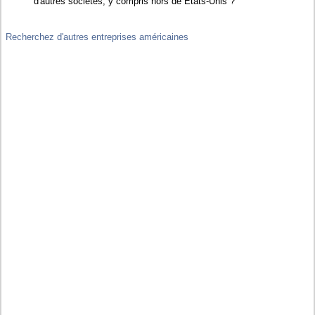
d'autres sociétés, y compris hors de Etats-Unis ?
Recherchez d'autres entreprises américaines