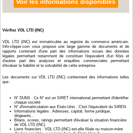
Voir les informations disponibles
Vérifiez VDL LTD (INC)
VDL LTD (INC) est immatriculée au registre du commerce américain.
Info-clipper.com vous propose une large gamme de documents et de
rapports contenant d'une part des informations issues des données
légales permettant notamment de constituer l'équivalent d'un Kbis et
d'autres part des analyses et enquêtes commerciales permettant
d'évaluer la fiabilité et la solvabilité de cette entreprise.
Les documents sur VDL LTD (INC) contiennent des informations telles
que :
N° DUNS : Ce N° est un SIRET international permettant d'identifier
chaque société
N° d'immatriculation aux Etats-Unis : C'est l'équivalent du SIREN
Informations légales : Adresses, capital, forme juridique,
dirigeants...
Bilans, scores, ratings permettant d'évaluer la situation financière
de VDL LTD (INC)
Liens financiers : VDL LTD (INC) est-elle filiale ou maison-mère