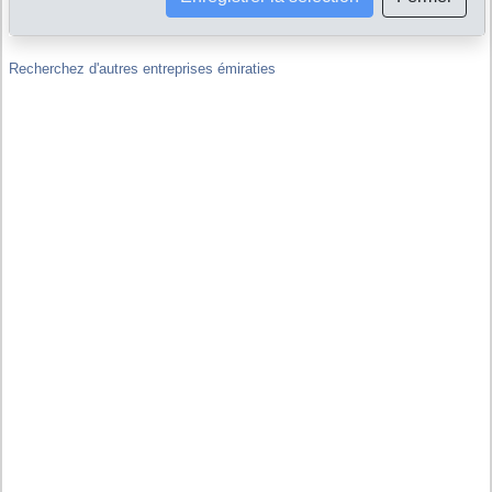
hors de Emirats Arabes Unis ?
Recherchez d'autres entreprises émiraties