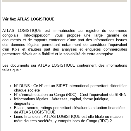
Vérifiez ATLAS LOGISTIQUE
ATLAS LOGISTIQUE est immatriculée au registre du commerce
congolais. Info-clipper.com vous propose une large gamme de
documents et de rapports contenant d'une part des informations issues
des données légales permettant notamment de constituer l'équivalent
d'un Kbis et d'autres part des analyses et enquêtes commerciales
permettant d'évaluer la fiabilité et la solvabilité de cette entreprise.
Les documents sur ATLAS LOGISTIQUE contiennent des informations
telles que :
N° DUNS : Ce N° est un SIRET international permettant d'identifier
chaque société
N° d'immatriculation au Congo (RDC) : C'est l'équivalent du SIREN
Informations légales : Adresses, capital, forme juridique,
dirigeants...
Bilans, scores, ratings permettant d'évaluer la situation financière
de ATLAS LOGISTIQUE
Liens financiers : ATLAS LOGISTIQUE est-elle filiale ou maison-
mère d'autres sociétés, y compris hors de Congo (RDC) ?