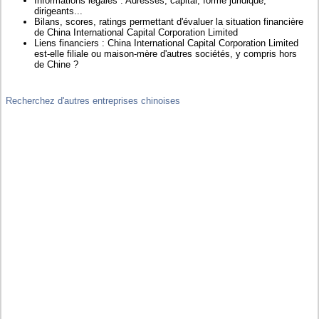
Informations légales : Adresses, capital, forme juridique,
dirigeants...
Bilans, scores, ratings permettant d'évaluer la situation financière
de China International Capital Corporation Limited
Liens financiers : China International Capital Corporation Limited
est-elle filiale ou maison-mère d'autres sociétés, y compris hors
de Chine ?
Recherchez d'autres entreprises chinoises