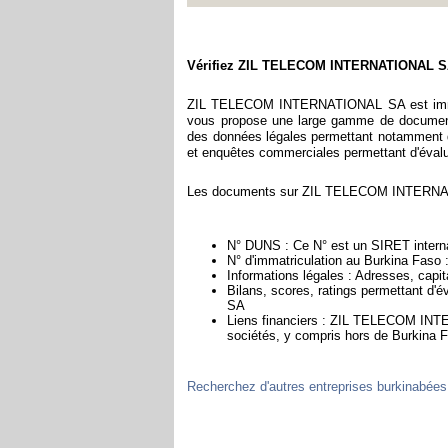
Vérifiez ZIL TELECOM INTERNATIONAL 
ZIL TELECOM INTERNATIONAL SA est immatr
vous propose une large gamme de documents
des données légales permettant notamment de 
et enquêtes commerciales permettant d'évaluer 
Les documents sur ZIL TELECOM INTERNATIO
N° DUNS : Ce N° est un SIRET internat
N° d'immatriculation au Burkina Faso 
Informations légales : Adresses, capita
Bilans, scores, ratings permettant d
SA
Liens financiers : ZIL TELECOM INTE
sociétés, y compris hors de Burkina 
Recherchez d'autres entreprises burkinabées