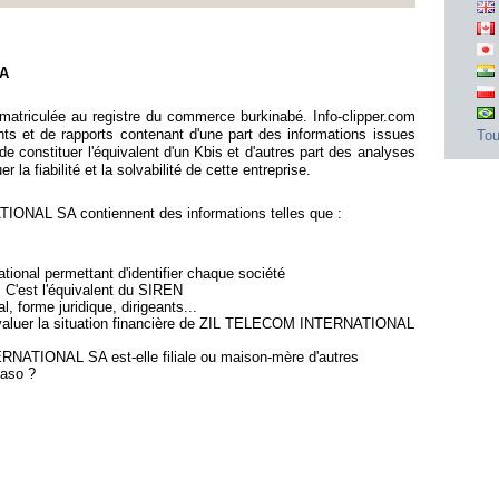
SA
iculée au registre du commerce burkinabé. Info-clipper.com
 et de rapports contenant d'une part des informations issues
Tou
constituer l'équivalent d'un Kbis et d'autres part des analyses
la fiabilité et la solvabilité de cette entreprise.
NAL SA contiennent des informations telles que :
ional permettant d'identifier chaque société
: C'est l'équivalent du SIREN
l, forme juridique, dirigeants...
'évaluer la situation financière de ZIL TELECOM INTERNATIONAL
RNATIONAL SA est-elle filiale ou maison-mère d'autres
Faso ?