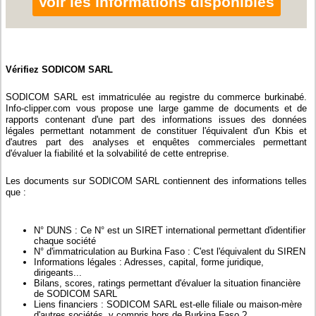
Voir les informations disponibles
Vérifiez SODICOM SARL
SODICOM SARL est immatriculée au registre du commerce burkinabé.
Info-clipper.com vous propose une large gamme de documents et de
rapports contenant d'une part des informations issues des données
légales permettant notamment de constituer l'équivalent d'un Kbis et
d'autres part des analyses et enquêtes commerciales permettant
d'évaluer la fiabilité et la solvabilité de cette entreprise.
Les documents sur SODICOM SARL contiennent des informations telles
que :
N° DUNS : Ce N° est un SIRET international permettant d'identifier
chaque société
N° d'immatriculation au Burkina Faso : C'est l'équivalent du SIREN
Informations légales : Adresses, capital, forme juridique,
dirigeants...
Bilans, scores, ratings permettant d'évaluer la situation financière
de SODICOM SARL
Liens financiers : SODICOM SARL est-elle filiale ou maison-mère
d'autres sociétés, y compris hors de Burkina Faso ?