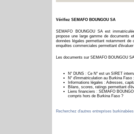
Vérifiez SEMAFO BOUNGOU SA
SEMAFO BOUNGOU SA est immatriculée au
propose une large gamme de documents et d
données légales permettant notamment de con
enquêtes commerciales permettant d'évaluer la 
Les documents sur SEMAFO BOUNGOU SA cont
N° DUNS : Ce N° est un SIRET internat
N° d'immatriculation au Burkina Faso 
Informations légales : Adresses, capita
Bilans, scores, ratings permettant 
Liens financiers : SEMAFO BOUNGOU SA
compris hors de Burkina Faso ?
Recherchez d'autres entreprises burkinabées