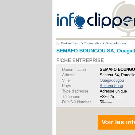
Burkina Faso
>
Toutes villes
>
Ouagadougou
SEMAFO BOUNGOU SA, Ouagad
FICHE ENTREPRISE
Dénomination
SEMAFO BOUNGO
Adresse
Secteur 54, Parcelle
Ville
Ouagadougou
Pays
Burkina Faso
Type d'adresse
Adresse unique
Téléphone
+226 25------
DUNS® Number
56-------
Voir les i