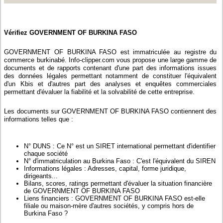
Vérifiez GOVERNMENT OF BURKINA FASO
GOVERNMENT OF BURKINA FASO est immatriculée au registre du
commerce burkinabé. Info-clipper.com vous propose une large gamme de
documents et de rapports contenant d'une part des informations issues
des données légales permettant notamment de constituer l'équivalent
d'un Kbis et d'autres part des analyses et enquêtes commerciales
permettant d'évaluer la fiabilité et la solvabilité de cette entreprise.
Les documents sur GOVERNMENT OF BURKINA FASO contiennent des
informations telles que :
N° DUNS : Ce N° est un SIRET international permettant d'identifier
chaque société
N° d'immatriculation au Burkina Faso : C'est l'équivalent du SIREN
Informations légales : Adresses, capital, forme juridique,
dirigeants...
Bilans, scores, ratings permettant d'évaluer la situation financière
de GOVERNMENT OF BURKINA FASO
Liens financiers : GOVERNMENT OF BURKINA FASO est-elle
filiale ou maison-mère d'autres sociétés, y compris hors de
Burkina Faso ?