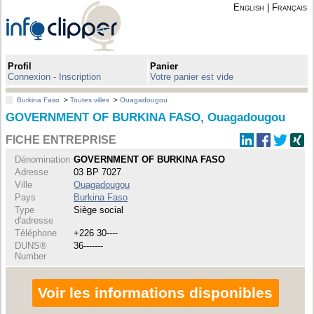
English
|
Français
Profil
Panier
Connexion - Inscription
Votre panier est vide
Burkina Faso
>
Toutes villes
>
Ouagadougou
GOVERNMENT OF BURKINA FASO, Ouagadougou
FICHE ENTREPRISE
Dénomination
GOVERNMENT OF BURKINA FASO
Adresse
03 BP 7027
Ville
Ouagadougou
Pays
Burkina Faso
Type
Siège social
d'adresse
Téléphone
+226 30----
DUNS®
36-------
Number
Voir les informations disponibles