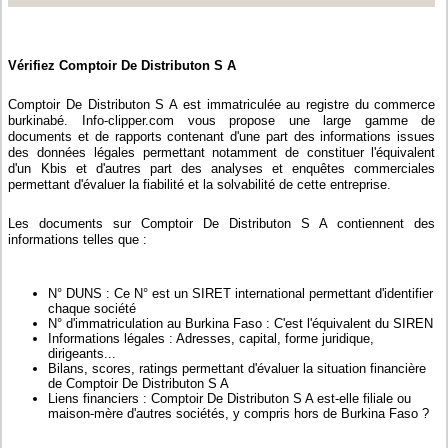
Vérifiez Comptoir De Distributon S A
Comptoir De Distributon S A est immatriculée au registre du commerce
burkinabé. Info-clipper.com vous propose une large gamme de
documents et de rapports contenant d'une part des informations issues
des données légales permettant notamment de constituer l'équivalent
d'un Kbis et d'autres part des analyses et enquêtes commerciales
permettant d'évaluer la fiabilité et la solvabilité de cette entreprise.
Les documents sur Comptoir De Distributon S A contiennent des
informations telles que :
N° DUNS : Ce N° est un SIRET international permettant d'identifier
chaque société
N° d'immatriculation au Burkina Faso : C'est l'équivalent du SIREN
Informations légales : Adresses, capital, forme juridique,
dirigeants...
Bilans, scores, ratings permettant d'évaluer la situation financière
de Comptoir De Distributon S A
Liens financiers : Comptoir De Distributon S A est-elle filiale ou
maison-mère d'autres sociétés, y compris hors de Burkina Faso ?