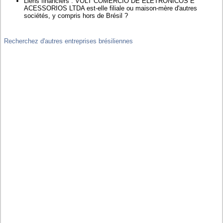
Liens financiers : VOLT COMERCIO DE ELETRONICOS E
ACESSORIOS LTDA est-elle filiale ou maison-mère d'autres
sociétés, y compris hors de Brésil ?
Recherchez d'autres entreprises brésiliennes