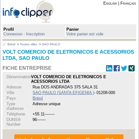
English
|
Français
Profil
Panier
Connexion - Inscription
Votre panier est vide
Brésil
>
Toutes villes
>
SAO PAULO
VOLT COMERCIO DE ELETRONICOS E ACESSORIOS
LTDA, SAO PAULO
FICHE ENTREPRISE
Dénomination
VOLT COMERCIO DE ELETRONICOS E
ACESSORIOS LTDA
Adresse
Rua DOS ANDRADAS 375 SALA 31
Ville
SAO PAULO (SANTA EFIGENIA )
- 01208-000
Pays
Brésil
Type
Adresse unique
d'adresse
Téléphone
+55 11--------
DUNS®
96-------
Number