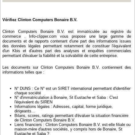
Vérifiez Clinton Computers Bonaire B.V.
Clinton Computers Bonaire B.V. est immatriculée au registre du
commerce . Info-clipper.com vous propose une large gamme de
documents et de rapports contenant d'une part des informations issues
des données légales permettant notamment de constituer l'équivalent
d'un Kbis et d'autres part des analyses et enquêtes commerciales
permettant d'évaluer la fiabilité et la solvabilité de cette entreprise.
Les documents sur Clinton Computers Bonaire B.V. contiennent des
informations telles que :
N° DUNS : Ce N° est un SIRET international permettant d'identifier
chaque société
N° d'immatriculation à Bonaire, St Eustache et Saba : C'est
l'équivalent du SIREN
Informations légales : Adresses, capital, forme juridique,
dirigeants...
Bilans, scores, ratings permettant d'évaluer la situation financière
de Clinton Computers Bonaire B.V.
Liens financiers : Clinton Computers Bonaire B.V. est-elle filiale ou
maison-mère d'autres sociétés, y compris hors de Bonaire, St
Eustache et Saba ?