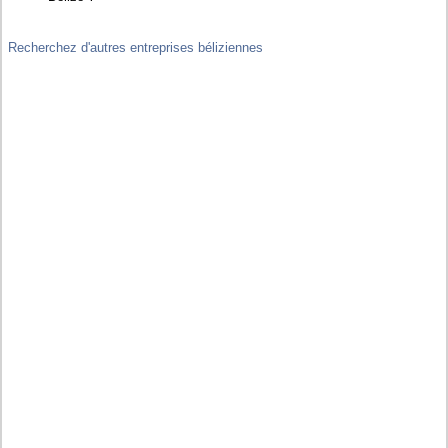
Recherchez d'autres entreprises béliziennes