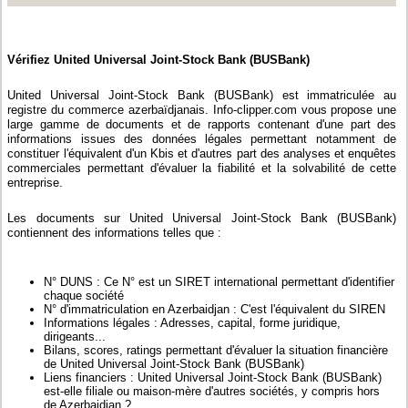
Vérifiez United Universal Joint-Stock Bank (BUSBank)
United Universal Joint-Stock Bank (BUSBank) est immatriculée au
registre du commerce azerbaïdjanais. Info-clipper.com vous propose une
large gamme de documents et de rapports contenant d'une part des
informations issues des données légales permettant notamment de
constituer l'équivalent d'un Kbis et d'autres part des analyses et enquêtes
commerciales permettant d'évaluer la fiabilité et la solvabilité de cette
entreprise.
Les documents sur United Universal Joint-Stock Bank (BUSBank)
contiennent des informations telles que :
N° DUNS : Ce N° est un SIRET international permettant d'identifier
chaque société
N° d'immatriculation en Azerbaidjan : C'est l'équivalent du SIREN
Informations légales : Adresses, capital, forme juridique,
dirigeants...
Bilans, scores, ratings permettant d'évaluer la situation financière
de United Universal Joint-Stock Bank (BUSBank)
Liens financiers : United Universal Joint-Stock Bank (BUSBank)
est-elle filiale ou maison-mère d'autres sociétés, y compris hors
de Azerbaidjan ?