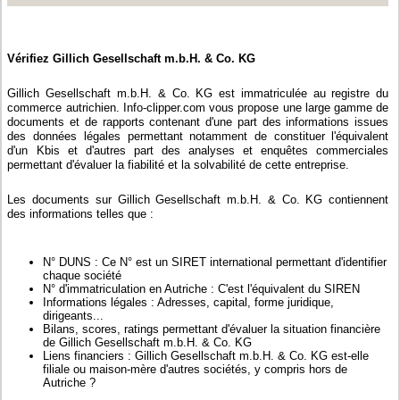
Vérifiez Gillich Gesellschaft m.b.H. & Co. KG
Gillich Gesellschaft m.b.H. & Co. KG est immatriculée au registre du
commerce autrichien. Info-clipper.com vous propose une large gamme de
documents et de rapports contenant d'une part des informations issues
des données légales permettant notamment de constituer l'équivalent
d'un Kbis et d'autres part des analyses et enquêtes commerciales
permettant d'évaluer la fiabilité et la solvabilité de cette entreprise.
Les documents sur Gillich Gesellschaft m.b.H. & Co. KG contiennent
des informations telles que :
N° DUNS : Ce N° est un SIRET international permettant d'identifier
chaque société
N° d'immatriculation en Autriche : C'est l'équivalent du SIREN
Informations légales : Adresses, capital, forme juridique,
dirigeants...
Bilans, scores, ratings permettant d'évaluer la situation financière
de Gillich Gesellschaft m.b.H. & Co. KG
Liens financiers : Gillich Gesellschaft m.b.H. & Co. KG est-elle
filiale ou maison-mère d'autres sociétés, y compris hors de
Autriche ?