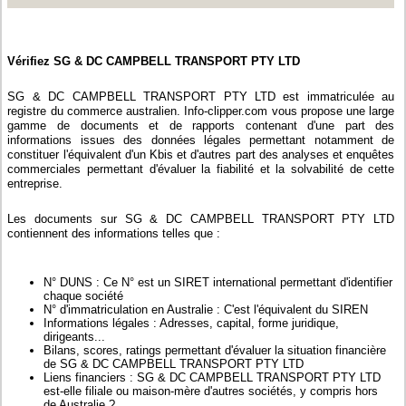
Vérifiez SG & DC CAMPBELL TRANSPORT PTY LTD
SG & DC CAMPBELL TRANSPORT PTY LTD est immatriculée au
registre du commerce australien. Info-clipper.com vous propose une large
gamme de documents et de rapports contenant d'une part des
informations issues des données légales permettant notamment de
constituer l'équivalent d'un Kbis et d'autres part des analyses et enquêtes
commerciales permettant d'évaluer la fiabilité et la solvabilité de cette
entreprise.
Les documents sur SG & DC CAMPBELL TRANSPORT PTY LTD
contiennent des informations telles que :
N° DUNS : Ce N° est un SIRET international permettant d'identifier
chaque société
N° d'immatriculation en Australie : C'est l'équivalent du SIREN
Informations légales : Adresses, capital, forme juridique,
dirigeants...
Bilans, scores, ratings permettant d'évaluer la situation financière
de SG & DC CAMPBELL TRANSPORT PTY LTD
Liens financiers : SG & DC CAMPBELL TRANSPORT PTY LTD
est-elle filiale ou maison-mère d'autres sociétés, y compris hors
de Australie ?