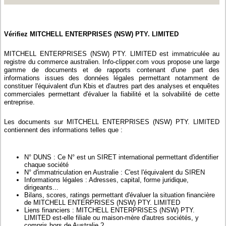
Vérifiez MITCHELL ENTERPRISES (NSW) PTY. LIMITED
MITCHELL ENTERPRISES (NSW) PTY. LIMITED est immatriculée au
registre du commerce australien. Info-clipper.com vous propose une large
gamme de documents et de rapports contenant d'une part des
informations issues des données légales permettant notamment de
constituer l'équivalent d'un Kbis et d'autres part des analyses et enquêtes
commerciales permettant d'évaluer la fiabilité et la solvabilité de cette
entreprise.
Les documents sur MITCHELL ENTERPRISES (NSW) PTY. LIMITED
contiennent des informations telles que :
N° DUNS : Ce N° est un SIRET international permettant d'identifier
chaque société
N° d'immatriculation en Australie : C'est l'équivalent du SIREN
Informations légales : Adresses, capital, forme juridique,
dirigeants...
Bilans, scores, ratings permettant d'évaluer la situation financière
de MITCHELL ENTERPRISES (NSW) PTY. LIMITED
Liens financiers : MITCHELL ENTERPRISES (NSW) PTY.
LIMITED est-elle filiale ou maison-mère d'autres sociétés, y
compris hors de Australie ?