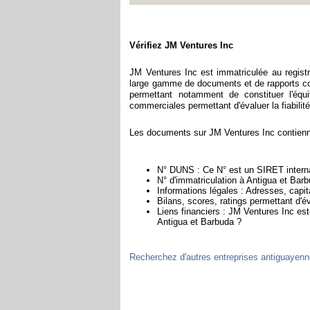
Vérifiez JM Ventures Inc
JM Ventures Inc est immatriculée au regis
large gamme de documents et de rapports co
permettant notamment de constituer l'équ
commerciales permettant d'évaluer la fiabilité 
Les documents sur JM Ventures Inc contienne
N° DUNS : Ce N° est un SIRET internat
N° d'immatriculation à Antigua et Barb
Informations légales : Adresses, capita
Bilans, scores, ratings permettant d'é
Liens financiers : JM Ventures Inc est
Antigua et Barbuda ?
Recherchez d'autres entreprises antiguayen