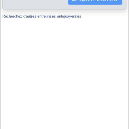
d'autres sociétés, y compris hors de Antigua et Barbuda ?
Recherchez d'autres entreprises antiguayennes