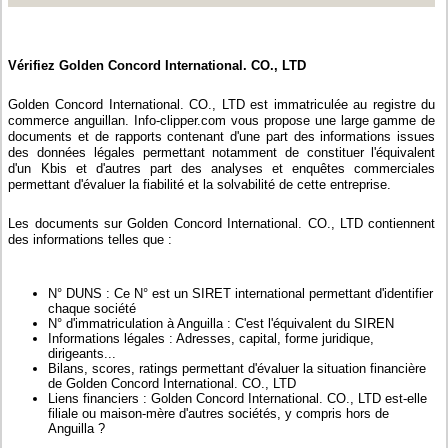
Vérifiez Golden Concord International. CO., LTD
Golden Concord International. CO., LTD est immatriculée au registre du
commerce anguillan. Info-clipper.com vous propose une large gamme de
documents et de rapports contenant d'une part des informations issues
des données légales permettant notamment de constituer l'équivalent
d'un Kbis et d'autres part des analyses et enquêtes commerciales
permettant d'évaluer la fiabilité et la solvabilité de cette entreprise.
Les documents sur Golden Concord International. CO., LTD contiennent
des informations telles que :
N° DUNS : Ce N° est un SIRET international permettant d'identifier
chaque société
N° d'immatriculation à Anguilla : C'est l'équivalent du SIREN
Informations légales : Adresses, capital, forme juridique,
dirigeants...
Bilans, scores, ratings permettant d'évaluer la situation financière
de Golden Concord International. CO., LTD
Liens financiers : Golden Concord International. CO., LTD est-elle
filiale ou maison-mère d'autres sociétés, y compris hors de
Anguilla ?