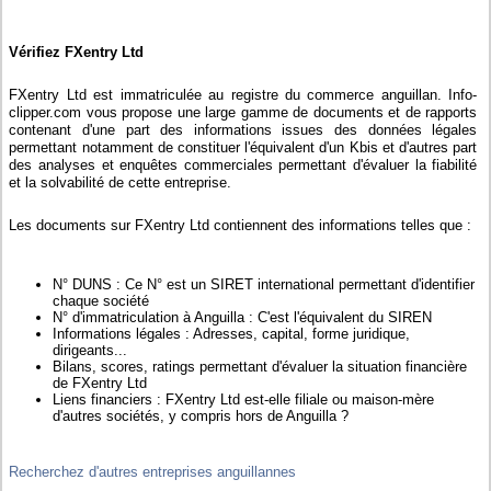
Vérifiez FXentry Ltd
FXentry Ltd est immatriculée au registre du commerce anguillan. Info-
clipper.com vous propose une large gamme de documents et de rapports
contenant d'une part des informations issues des données légales
permettant notamment de constituer l'équivalent d'un Kbis et d'autres part
des analyses et enquêtes commerciales permettant d'évaluer la fiabilité
et la solvabilité de cette entreprise.
Les documents sur FXentry Ltd contiennent des informations telles que :
N° DUNS : Ce N° est un SIRET international permettant d'identifier
chaque société
N° d'immatriculation à Anguilla : C'est l'équivalent du SIREN
Informations légales : Adresses, capital, forme juridique,
dirigeants...
Bilans, scores, ratings permettant d'évaluer la situation financière
de FXentry Ltd
Liens financiers : FXentry Ltd est-elle filiale ou maison-mère
d'autres sociétés, y compris hors de Anguilla ?
Recherchez d'autres entreprises anguillannes