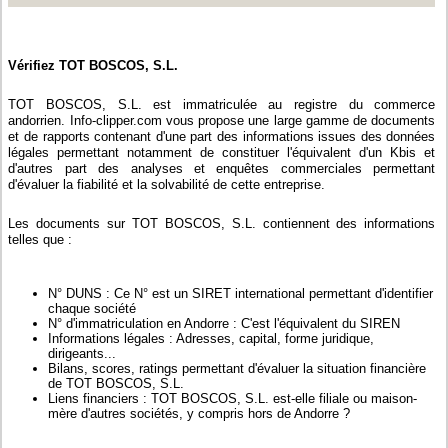
Vérifiez TOT BOSCOS, S.L.
TOT BOSCOS, S.L. est immatriculée au registre du commerce
andorrien. Info-clipper.com vous propose une large gamme de documents
et de rapports contenant d'une part des informations issues des données
légales permettant notamment de constituer l'équivalent d'un Kbis et
d'autres part des analyses et enquêtes commerciales permettant
d'évaluer la fiabilité et la solvabilité de cette entreprise.
Les documents sur TOT BOSCOS, S.L. contiennent des informations
telles que :
N° DUNS : Ce N° est un SIRET international permettant d'identifier
chaque société
N° d'immatriculation en Andorre : C'est l'équivalent du SIREN
Informations légales : Adresses, capital, forme juridique,
dirigeants...
Bilans, scores, ratings permettant d'évaluer la situation financière
de TOT BOSCOS, S.L.
Liens financiers : TOT BOSCOS, S.L. est-elle filiale ou maison-
mère d'autres sociétés, y compris hors de Andorre ?