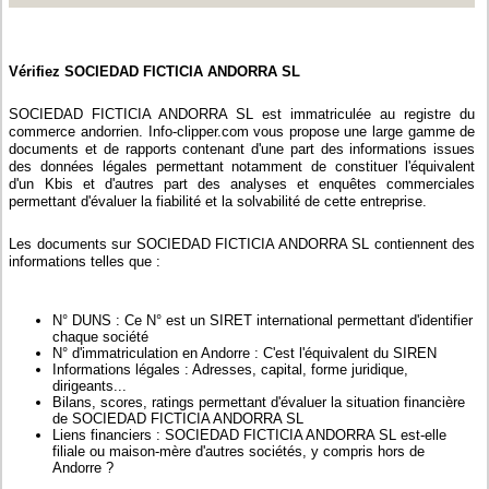
Vérifiez SOCIEDAD FICTICIA ANDORRA SL
SOCIEDAD FICTICIA ANDORRA SL est immatriculée au registre du
commerce andorrien. Info-clipper.com vous propose une large gamme de
documents et de rapports contenant d'une part des informations issues
des données légales permettant notamment de constituer l'équivalent
d'un Kbis et d'autres part des analyses et enquêtes commerciales
permettant d'évaluer la fiabilité et la solvabilité de cette entreprise.
Les documents sur SOCIEDAD FICTICIA ANDORRA SL contiennent des
informations telles que :
N° DUNS : Ce N° est un SIRET international permettant d'identifier
chaque société
N° d'immatriculation en Andorre : C'est l'équivalent du SIREN
Informations légales : Adresses, capital, forme juridique,
dirigeants...
Bilans, scores, ratings permettant d'évaluer la situation financière
de SOCIEDAD FICTICIA ANDORRA SL
Liens financiers : SOCIEDAD FICTICIA ANDORRA SL est-elle
filiale ou maison-mère d'autres sociétés, y compris hors de
Andorre ?