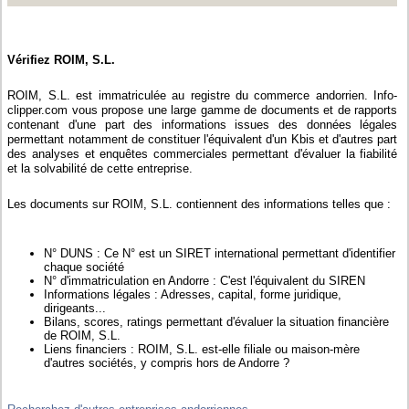
Vérifiez ROIM, S.L.
ROIM, S.L. est immatriculée au registre du commerce andorrien. Info-
clipper.com vous propose une large gamme de documents et de rapports
contenant d'une part des informations issues des données légales
permettant notamment de constituer l'équivalent d'un Kbis et d'autres part
des analyses et enquêtes commerciales permettant d'évaluer la fiabilité
et la solvabilité de cette entreprise.
Les documents sur ROIM, S.L. contiennent des informations telles que :
N° DUNS : Ce N° est un SIRET international permettant d'identifier
chaque société
N° d'immatriculation en Andorre : C'est l'équivalent du SIREN
Informations légales : Adresses, capital, forme juridique,
dirigeants...
Bilans, scores, ratings permettant d'évaluer la situation financière
de ROIM, S.L.
Liens financiers : ROIM, S.L. est-elle filiale ou maison-mère
d'autres sociétés, y compris hors de Andorre ?