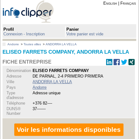
English
|
Français
Profil
Panier
Connexion - Inscription
Votre panier est vide
Andorre
>
Toutes villes
>
ANDORRA LA VELLA
ELISEO FARRETS COMPANY, ANDORRA LA VELLA
FICHE ENTREPRISE
Dénomination
ELISEO FARRETS COMPANY
Adresse
DE PARNAL, 2-4 PRIMERO PRIMERA
Ville
ANDORRA LA VELLA
Pays
Andorre
Type
Adresse unique
d'adresse
Téléphone
+376 82----
DUNS®
37-------
Number
Voir les informations disponibles