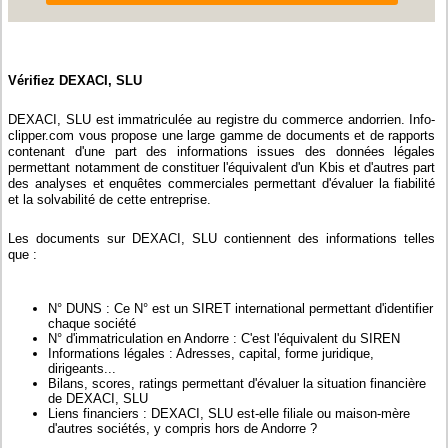
Vérifiez DEXACI, SLU
DEXACI, SLU est immatriculée au registre du commerce andorrien. Info-
clipper.com vous propose une large gamme de documents et de rapports
contenant d'une part des informations issues des données légales
permettant notamment de constituer l'équivalent d'un Kbis et d'autres part
des analyses et enquêtes commerciales permettant d'évaluer la fiabilité
et la solvabilité de cette entreprise.
Les documents sur DEXACI, SLU contiennent des informations telles
que :
N° DUNS : Ce N° est un SIRET international permettant d'identifier
chaque société
N° d'immatriculation en Andorre : C'est l'équivalent du SIREN
Informations légales : Adresses, capital, forme juridique,
dirigeants...
Bilans, scores, ratings permettant d'évaluer la situation financière
de DEXACI, SLU
Liens financiers : DEXACI, SLU est-elle filiale ou maison-mère
d'autres sociétés, y compris hors de Andorre ?