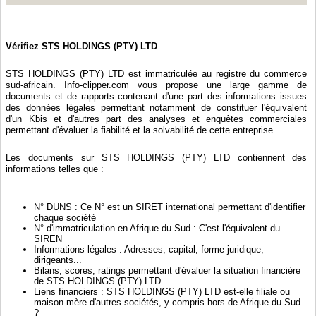
Vérifiez STS HOLDINGS (PTY) LTD
STS HOLDINGS (PTY) LTD est immatriculée au registre du commerce
sud-africain. Info-clipper.com vous propose une large gamme de
documents et de rapports contenant d'une part des informations issues
des données légales permettant notamment de constituer l'équivalent
d'un Kbis et d'autres part des analyses et enquêtes commerciales
permettant d'évaluer la fiabilité et la solvabilité de cette entreprise.
Les documents sur STS HOLDINGS (PTY) LTD contiennent des
informations telles que :
N° DUNS : Ce N° est un SIRET international permettant d'identifier
chaque société
N° d'immatriculation en Afrique du Sud : C'est l'équivalent du
SIREN
Informations légales : Adresses, capital, forme juridique,
dirigeants...
Bilans, scores, ratings permettant d'évaluer la situation financière
de STS HOLDINGS (PTY) LTD
Liens financiers : STS HOLDINGS (PTY) LTD est-elle filiale ou
maison-mère d'autres sociétés, y compris hors de Afrique du Sud
?